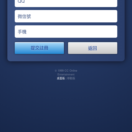
QQ
微信號
手機
返回
© 1999 CC Online
Entertainment
桌面版
| 移動版